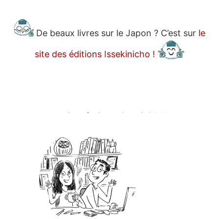
De beaux livres sur le Japon ? C’est sur
le
site des éditions Issekinicho !
Article écrit le
18 avril 2011