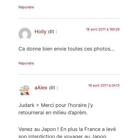
Répondre
18 avril 2011 à 16h29
Holly
dit :
Ca donne bien envie toutes ces photos…
Répondre
19 avril 2011 à 0h13
aAlex
dit :
Judark > Merci pour l’horaire j’y
retournerai en milieu d’aprèm.
Venez au Japon ! En plus la France a levé
son interdiction de voyager au Japon.