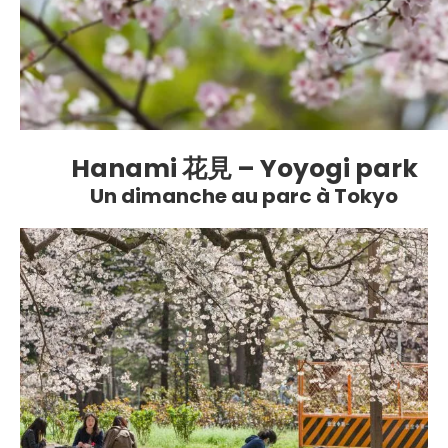
Hanami 花見 – Yoyogi park
Un dimanche au parc à Tokyo