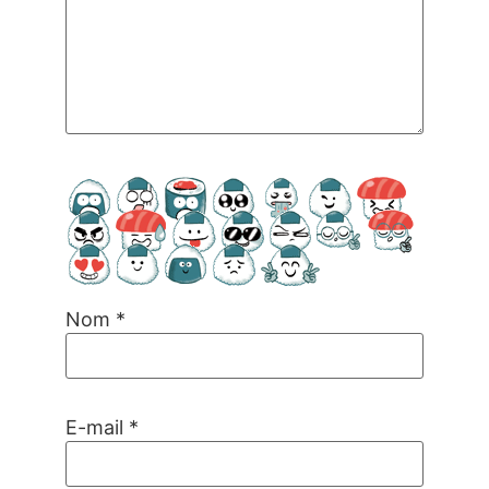
Nom
*
E-mail
*