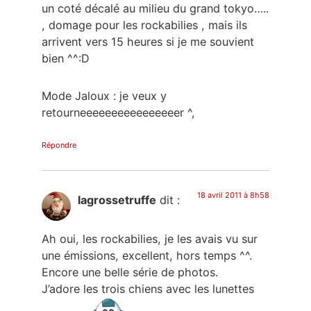
un coté décalé au milieu du grand tokyo…..
, domage pour les rockabilies , mais ils
arrivent vers 15 heures si je me souvient
bien ^^:D
Mode Jaloux : je veux y
retourneeeeeeeeeeeeeeeer ^,
Répondre
18 avril 2011 à 8h58
lagrossetruffe
dit :
Ah oui, les rockabilies, je les avais vu sur
une émissions, excellent, hors temps ^^.
Encore une belle série de photos.
J’adore les trois chiens avec les lunettes