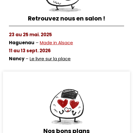
Retrouvez nous en salon !
23 au 25 mai. 2025
Haguenau
–
Made in Alsace
11 au 13 sept. 2026
Nancy
–
Le livre sur la place
Nos bons plans