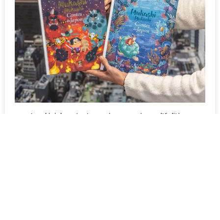
Issekinicho c’est aussi une maison d’édition
spécialisée Japon !
>> Tous nos livres sont par ici <<