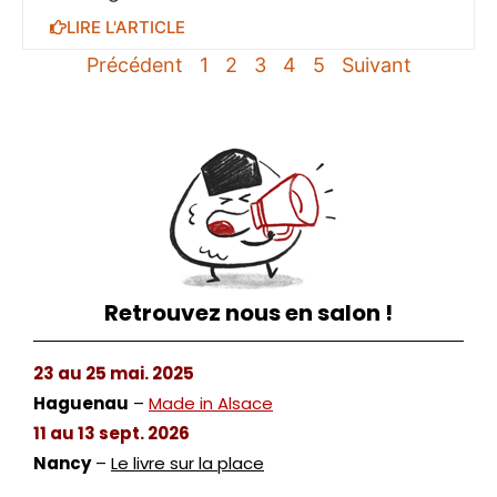
LIRE L'ARTICLE
Précédent
1
2
3
4
5
Suivant
Retrouvez nous en salon !
23 au 25 mai. 2025
Haguenau
–
Made in Alsace
11 au 13 sept. 2026
Nancy
–
Le livre sur la place