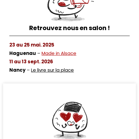
Retrouvez nous en salon !
23 au 25 mai. 2025
Haguenau
–
Made in Alsace
11 au 13 sept. 2026
Nancy
–
Le livre sur la place