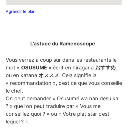
Agrandir le plan
L’astuce du Ramenoscope
:
Vous verrez à coup sûr dans les restaurants le
mot «
OSUSUMÉ
» écrit en hiragana
おすすめ
ou en katana
オススメ
. Cela signifie la
« recommandation », c’est ce que vous conseille
le chef.
On peut demander « Osusumé wa nan desu ka
? » que l’on peut traduire par « Vous me
conseillez quoi ? » ou « Votre plat star c’est
lequel ? ».