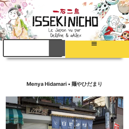
Menya Hidamari • 麺やひだまり