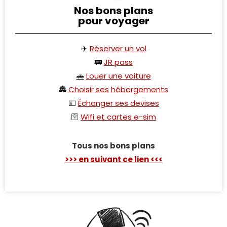
Nos bons plans
pour voyager
✈️
Réserver un vol
🚃
JR pass
🚗
Louer une voiture
🏯
Choisir ses hébergements
💴
Échanger ses devises
🛜
Wifi et cartes e-sim
Tous nos bons plans
>>> en suivant ce lien <<<