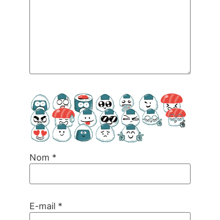
Nom
*
E-mail
*