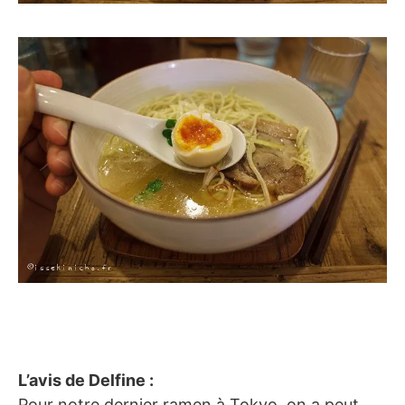
L’avis de Delfine :
Pour notre dernier ramen à Tokyo, on a peut