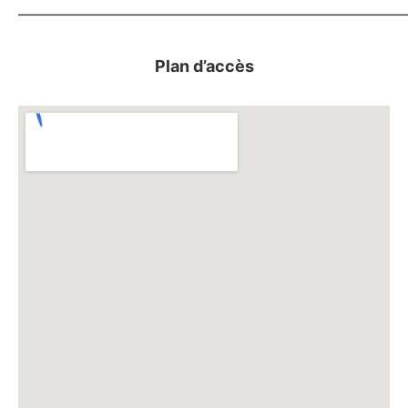
————————————————————————
Plan d’accès