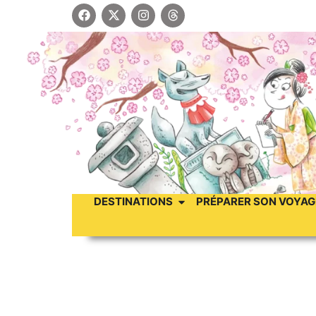
DESTINATIONS
PRÉPARER SON VOYAG