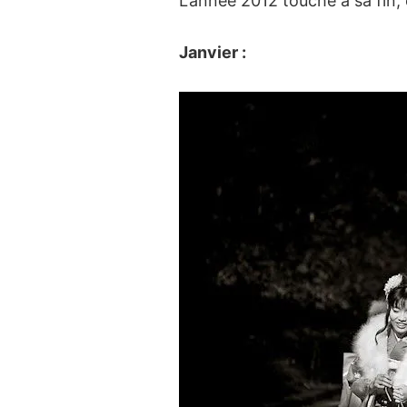
L’année 2012 touche à sa fi
Janvier :