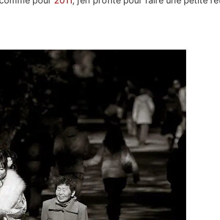
n, comme pour
2011
, j’en profite pour faire une petite 