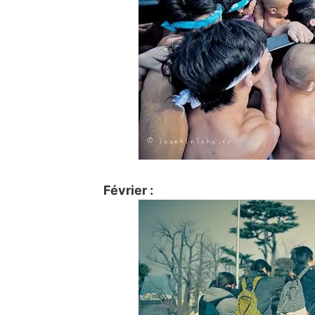
Février :